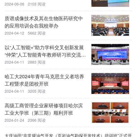
2024-06-06 2103 阅读
质谱成像技术及其在生物医药研究中
的应用培训会在我校举办
2024-04-12 5662 阅读
以“人工智能+”助力学科交叉创新发展
“仲荣”人工智能青年教师研习班交流会
举行
2024-04-11 2883 阅读
哈工大2024年青年马克思主义者培养
工程暨求是团校开班
2024-04-11 3205 阅读
高级工商管理企业家研修项目哈尔滨
工业大学班（第三期）顺利开班
2024-01-24 2366 阅读
大庆油田“非常规油气开发（页岩油气勘探开发技术）培训班”正式开